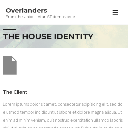
Overlanders
From the Union - Atari ST demoscene
Productions
THE HOUSE IDENTITY
Team
Guestbook
Privacy Policy
The Client
Lorem ipsums dolor sit amet, consectetur adipisicing elit, sed do
eiusmod tempor incididunt ut labore et dolore magna aliqua. Ut
enim ad minim veniam, quis nostrud exercitation ullamco laboris
nisi ut aliquip ex ea commodo consequat. Duis aute irure dolor in